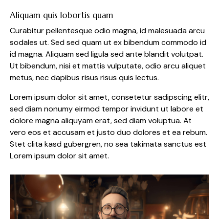
Aliquam quis lobortis quam
Curabitur pellentesque odio magna, id malesuada arcu
sodales ut. Sed sed quam ut ex bibendum commodo id
id magna. Aliquam sed ligula sed ante blandit volutpat.
Ut bibendum, nisi et mattis vulputate, odio arcu aliquet
metus, nec dapibus risus risus quis lectus.
Lorem ipsum dolor sit amet, consetetur sadipscing elitr,
sed diam nonumy eirmod tempor invidunt ut labore et
dolore magna aliquyam erat, sed diam voluptua. At
vero eos et accusam et justo duo dolores et ea rebum.
Stet clita kasd gubergren, no sea takimata sanctus est
Lorem ipsum dolor sit amet.