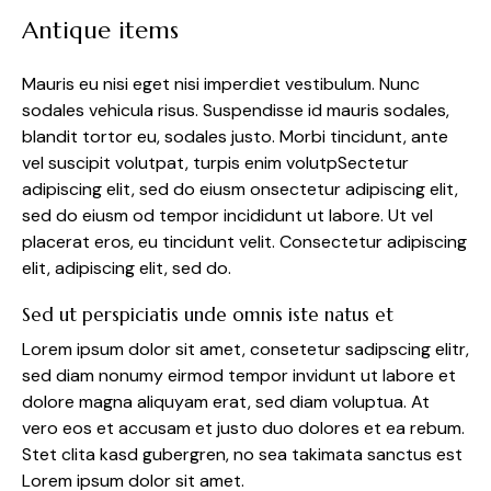
Antique items
Mauris eu nisi eget nisi imperdiet vestibulum. Nunc
sodales vehicula risus. Suspendisse id mauris sodales,
blandit tortor eu, sodales justo. Morbi tincidunt, ante
vel suscipit volutpat, turpis enim volutpSectetur
adipiscing elit, sed do eiusm onsectetur adipiscing elit,
sed do eiusm od tempor incididunt ut labore. Ut vel
placerat eros, eu tincidunt velit. Consectetur adipiscing
elit, adipiscing elit, sed do.
Sed ut perspiciatis unde omnis iste natus et
Lorem ipsum dolor sit amet, consetetur sadipscing elitr,
sed diam nonumy eirmod tempor invidunt ut labore et
dolore magna aliquyam erat, sed diam voluptua. At
vero eos et accusam et justo duo dolores et ea rebum.
Stet clita kasd gubergren, no sea takimata sanctus est
Lorem ipsum dolor sit amet.