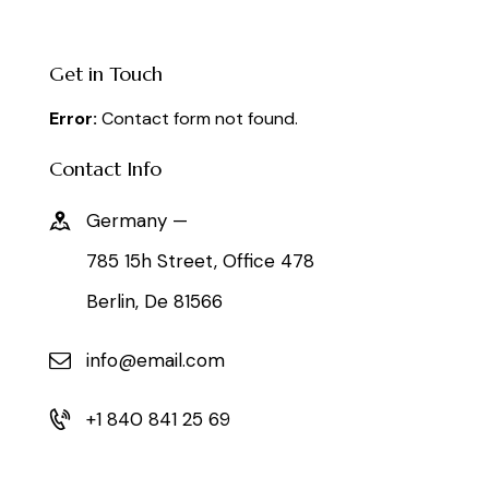
Get in Touch
Error:
Contact form not found.
Contact Info
Germany —
785 15h Street, Office 478
Berlin, De 81566
info@email.com
+1 840 841 25 69