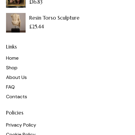
£
16.83
Resin Torso Sculpture
£
25.44
Links
Home
Shop
About Us
FAQ
Contacts
Policies
Privacy Policy
Cookie Policy