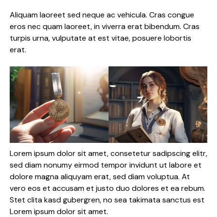
Aliquam laoreet sed neque ac vehicula. Cras congue
eros nec quam laoreet, in viverra erat bibendum. Cras
turpis urna, vulputate at est vitae, posuere lobortis
erat.
Lorem ipsum dolor sit amet, consetetur sadipscing elitr,
sed diam nonumy eirmod tempor invidunt ut labore et
dolore magna aliquyam erat, sed diam voluptua. At
vero eos et accusam et justo duo dolores et ea rebum.
Stet clita kasd gubergren, no sea takimata sanctus est
Lorem ipsum dolor sit amet.