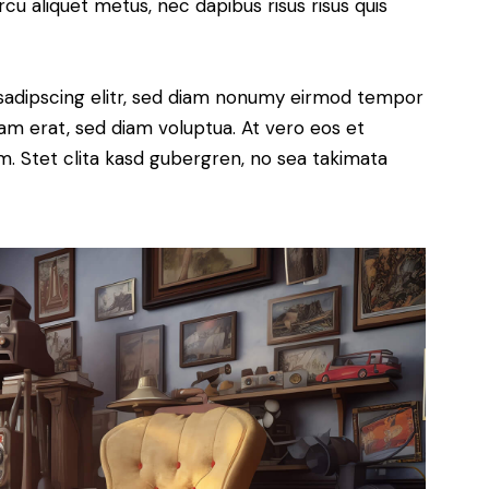
rcu aliquet metus, nec dapibus risus risus quis
sadipscing elitr, sed diam nonumy eirmod tempor
yam erat, sed diam voluptua. At vero eos et
. Stet clita kasd gubergren, no sea takimata