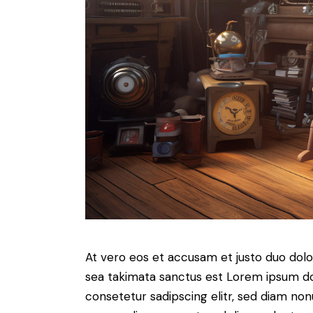
At vero eos et accusam et justo duo dolo
sea takimata sanctus est Lorem ipsum do
consetetur sadipscing elitr, sed diam no