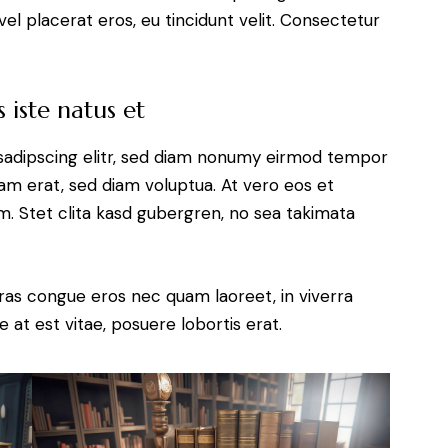
el placerat eros, eu tincidunt velit. Consectetur
 iste natus et
sadipscing elitr, sed diam nonumy eirmod tempor
yam erat, sed diam voluptua. At vero eos et
. Stet clita kasd gubergren, no sea takimata
ras congue eros nec quam laoreet, in viverra
 at est vitae, posuere lobortis erat.