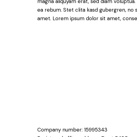
magna aliquyam erat, sed diam voluptua. 
ea rebum. Stet clita kasd gubergren, no 
amet. Lorem ipsum dolor sit amet, consete
Company number: 15995343