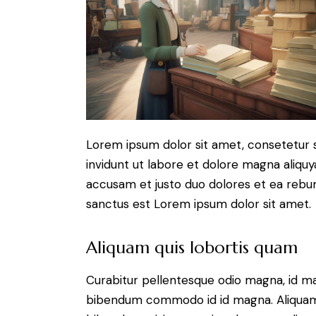
Lorem ipsum dolor sit amet, consetetur 
invidunt ut labore et dolore magna aliqu
accusam et justo duo dolores et ea rebum
sanctus est Lorem ipsum dolor sit amet.
Aliquam quis lobortis quam
Curabitur pellentesque odio magna, id m
bibendum commodo id id magna. Aliquam s