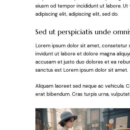
eiusm od tempor incididunt ut labore. Ut v
adipiscing elit, adipiscing elit, sed do.
Sed ut perspiciatis unde omnis
Lorem ipsum dolor sit amet, consetetur 
invidunt ut labore et dolore magna aliqu
accusam et justo duo dolores et ea rebum
sanctus est Lorem ipsum dolor sit amet.
Aliquam laoreet sed neque ac vehicula. C
erat bibendum. Cras turpis urna, vulputate