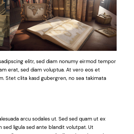
sadipscing elitr, sed diam nonumy eirmod tempor
yam erat, sed diam voluptua. At vero eos et
. Stet clita kasd gubergren, no sea takimata
alesuada arcu sodales ut. Sed sed quam ut ex
ed ligula sed ante blandit volutpat. Ut