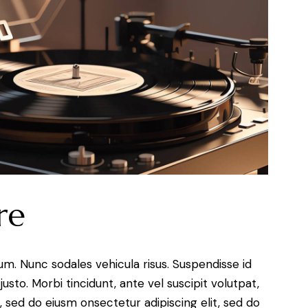
re
lum. Nunc sodales vehicula risus. Suspendisse id
justo. Morbi tincidunt, ante vel suscipit volutpat,
, sed do eiusm onsectetur adipiscing elit, sed do