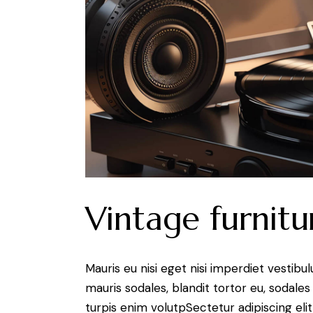
Vintage furnitu
Mauris eu nisi eget nisi imperdiet vestibu
mauris sodales, blandit tortor eu, sodales 
turpis enim volutpSectetur adipiscing elit