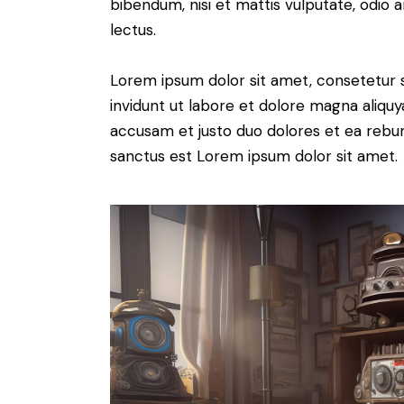
bibendum, nisi et mattis vulputate, odio a
lectus.
Lorem ipsum dolor sit amet, consetetur 
invidunt ut labore et dolore magna aliqu
accusam et justo duo dolores et ea rebum
sanctus est Lorem ipsum dolor sit amet.