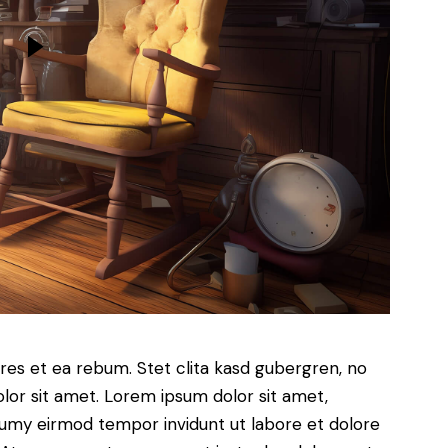
res et ea rebum. Stet clita kasd gubergren, no
lor sit amet. Lorem ipsum dolor sit amet,
numy eirmod tempor invidunt ut labore et dolore