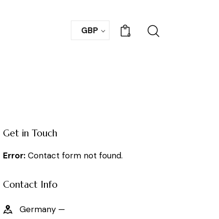
GBP
0
Get in Touch
Error:
Contact form not found.
Contact Info
Germany —