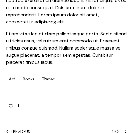
nostrud exercitation ullamco laboris nisi ut aliquip ex ea
commodo consequat. Duis aute irure dolor in
reprehenderit. Lorem ipsum dolor sit amet,
consectetur adipiscing elit.
Etiam vitae leo et diam pellentesque porta. Sed eleifend
ultricies risus, vel rutrum erat commodo ut. Praesent
finibus congue euismod. Nullam scelerisque massa vel
augue placerat, a tempor sem egestas. Curabitur
placerat finibus lacus.
Art
Books
Trader
1
PREVIOUS
NEXT