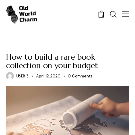
0
NEWS
How to build a rare book
collection on your budget
USER 3
April 12, 2020
0
Comments