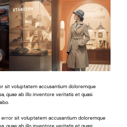
rror sit voluptatem accusantium doloremque
 quae ab illo inventore veritatis et quasi
cabo.
us error sit voluptatem accusantium doloremque
 quae ab illo inventore veritatis et quasi