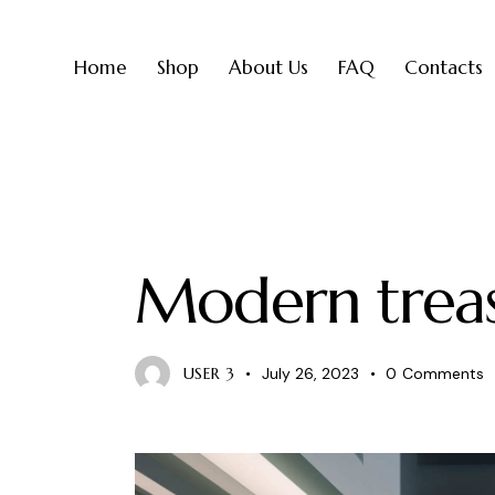
Home
Shop
About Us
FAQ
Contacts
ANTIQUES
Modern treas
USER 3
July 26, 2023
0
Comments