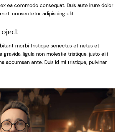
uip ex ea commodo consequat. Duis aute irure dolor
met, consectetur adipiscing elit.
roject
bitant morbi tristique senectus et netus et
ravida, ligula non molestie tristique, justo elit
a accumsan ante. Duis id mi tristique, pulvinar