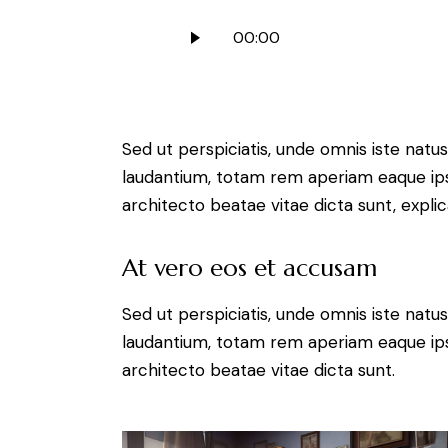
Audio
00:00
Player
Sed ut perspiciatis, unde omnis iste nat
laudantium, totam rem aperiam eaque ipsa,
architecto beatae vitae dicta sunt, expli
At vero eos et accusam
Sed ut perspiciatis, unde omnis iste nat
laudantium, totam rem aperiam eaque ipsa,
architecto beatae vitae dicta sunt.