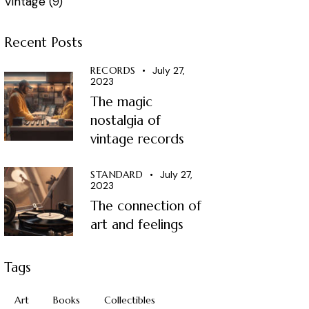
Vintage
(9)
Recent Posts
RECORDS
July 27,
2023
The magic
nostalgia of
vintage records
STANDARD
July 27,
2023
The connection of
art and feelings
Tags
Art
Books
Collectibles