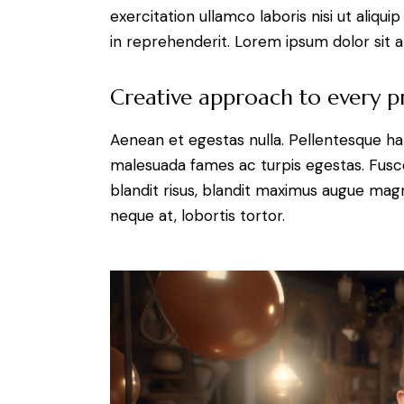
exercitation ullamco laboris nisi ut aliq
in reprehenderit. Lorem ipsum dolor sit a
Creative approach to every p
Aenean et egestas nulla. Pellentesque ha
malesuada fames ac turpis egestas. Fusce g
blandit risus, blandit maximus augue magn
neque at, lobortis tortor.