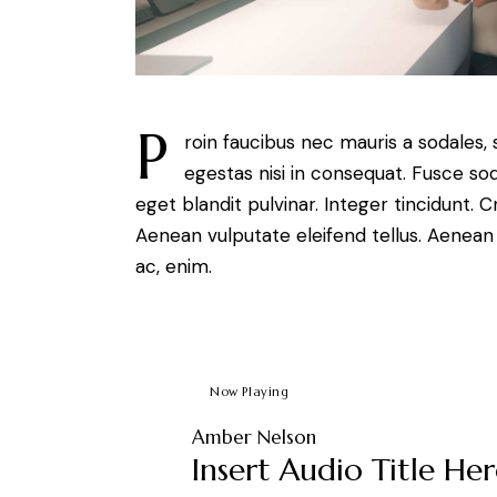
P
roin faucibus nec mauris a sodales,
egestas nisi in consequat. Fusce so
eget blandit pulvinar. Integer tincidunt.
Aenean vulputate eleifend tellus. Aenean l
ac, enim.
Now Playing
Amber Nelson
Insert Audio Title He