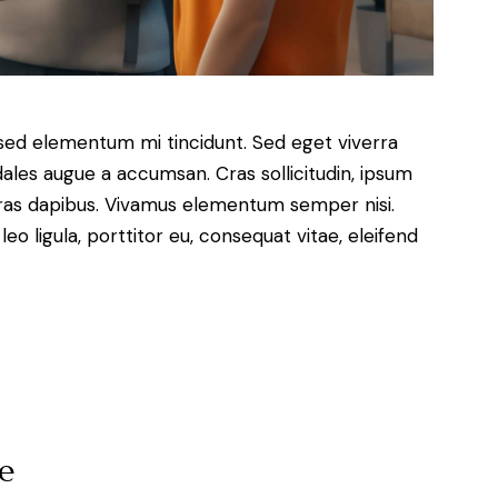
 sed elementum mi tincidunt. Sed eget viverra
dales augue a accumsan. Cras sollicitudin, ipsum
 Cras dapibus. Vivamus elementum semper nisi.
eo ligula, porttitor eu, consequat vitae, eleifend
re