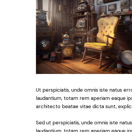
Ut perspiciatis, unde omnis iste natus e
laudantium, totam rem aperiam eaque ipsa,
architecto beatae vitae dicta sunt, expli
Sed ut perspiciatis, unde omnis iste nat
laudantium, totam rem aperiam eaque ipsa,