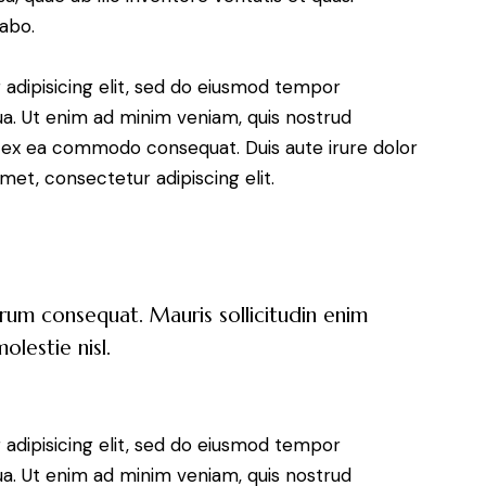
cabo.
adipisicing elit, sed do eiusmod tempor
ua. Ut enim ad minim veniam, quis nostrud
uip ex ea commodo consequat. Duis aute irure dolor
met, consectetur adipiscing elit.
trum consequat. Mauris sollicitudin enim
lestie nisl.
adipisicing elit, sed do eiusmod tempor
ua. Ut enim ad minim veniam, quis nostrud