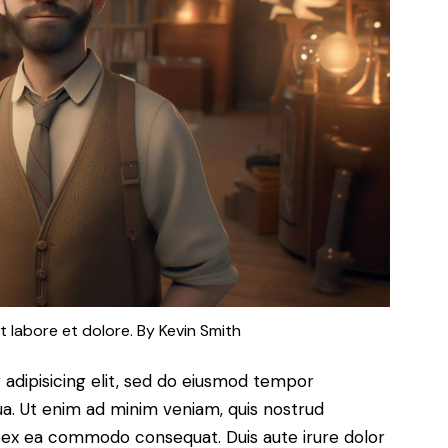
t labore et dolore. By
Kevin Smith
adipisicing elit, sed do eiusmod tempor
ua. Ut enim ad minim veniam, quis nostrud
uip ex ea commodo consequat. Duis aute irure dolor