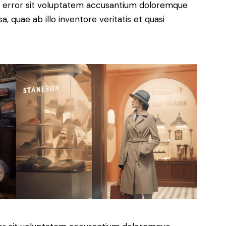
us error sit voluptatem accusantium doloremque
 quae ab illo inventore veritatis et quasi