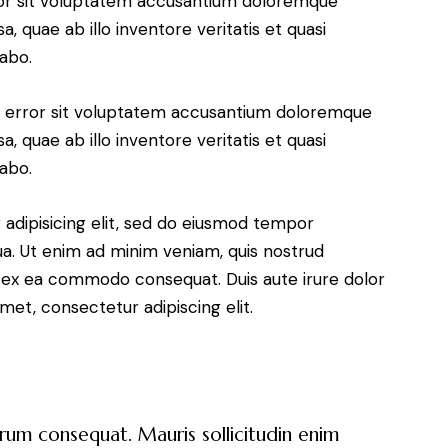
rror sit voluptatem accusantium doloremque
 quae ab illo inventore veritatis et quasi
cabo.
us error sit voluptatem accusantium doloremque
 quae ab illo inventore veritatis et quasi
cabo.
adipisicing elit, sed do eiusmod tempor
ua. Ut enim ad minim veniam, quis nostrud
uip ex ea commodo consequat. Duis aute irure dolor
met, consectetur adipiscing elit.
trum consequat. Mauris sollicitudin enim