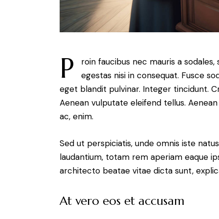
P
roin faucibus nec mauris a sodales,
egestas nisi in consequat. Fusce so
eget blandit pulvinar. Integer tincidunt.
Aenean vulputate eleifend tellus. Aenean l
ac, enim.
Sed ut perspiciatis, unde omnis iste nat
laudantium, totam rem aperiam eaque ipsa,
architecto beatae vitae dicta sunt, expli
At vero eos et accusam