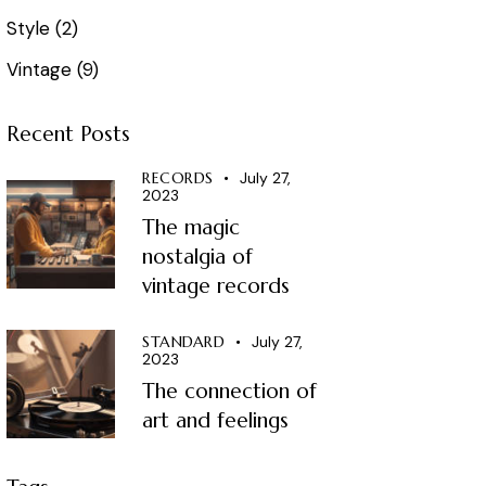
Style
(2)
Vintage
(9)
Recent Posts
RECORDS
July 27,
2023
The magic
nostalgia of
vintage records
STANDARD
July 27,
2023
The connection of
art and feelings