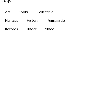
Tags
Art
Books
Collectibles
Heritage
History
Numismatics
Records
Trader
Video