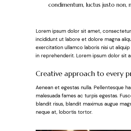
condimentum, luctus justo non, mo
Lorem ipsum dolor sit amet, consectetur 
incididunt ut labore et dolore magna aliq
exercitation ullamco laboris nisi ut aliq
in reprehenderit. Lorem ipsum dolor sit a
Creative approach to every p
Aenean et egestas nulla. Pellentesque ha
malesuada fames ac turpis egestas. Fusce g
blandit risus, blandit maximus augue magn
neque at, lobortis tortor.