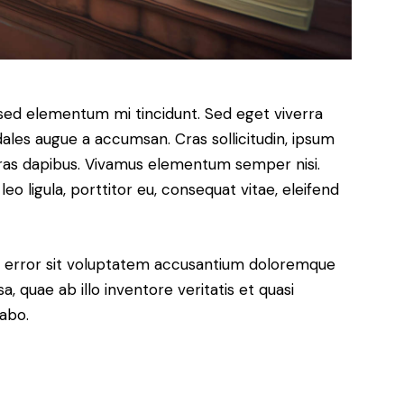
 sed elementum mi tincidunt. Sed eget viverra
dales augue a accumsan. Cras sollicitudin, ipsum
 Cras dapibus. Vivamus elementum semper nisi.
eo ligula, porttitor eu, consequat vitae, eleifend
us error sit voluptatem accusantium doloremque
 quae ab illo inventore veritatis et quasi
cabo.