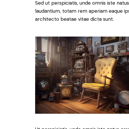
Sed ut perspiciatis, unde omnis iste nat
laudantium, totam rem aperiam eaque ipsa,
architecto beatae vitae dicta sunt.