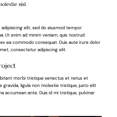
lestie nisl.
adipisicing elit, sed do eiusmod tempor
ua. Ut enim ad minim veniam, quis nostrud
uip ex ea commodo consequat. Duis aute irure dolor
met, consectetur adipiscing elit.
roject
bitant morbi tristique senectus et netus et
ravida, ligula non molestie tristique, justo elit
a accumsan ante. Duis id mi tristique, pulvinar