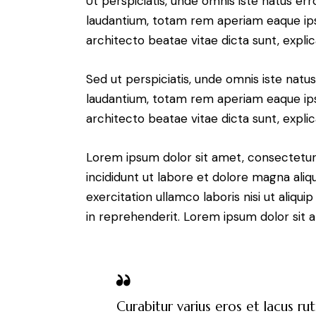
Ut perspiciatis, unde omnis iste natus e
laudantium, totam rem aperiam eaque ipsa,
architecto beatae vitae dicta sunt, expli
Sed ut perspiciatis, unde omnis iste nat
laudantium, totam rem aperiam eaque ipsa,
architecto beatae vitae dicta sunt, expli
Lorem ipsum dolor sit amet, consectetur 
incididunt ut labore et dolore magna aliq
exercitation ullamco laboris nisi ut aliq
in reprehenderit. Lorem ipsum dolor sit a
Curabitur varius eros et lacus ru